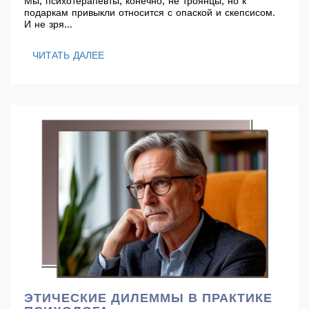
Мы, психотерапевты, конечно, не троянцы, но к
подаркам привыкли относится с опаской и скепсисом.
И не зря...
ЧИТАТЬ ДАЛЕЕ
ЭТИЧЕСКИЕ ДИЛЕММЫ В ПРАКТИКЕ